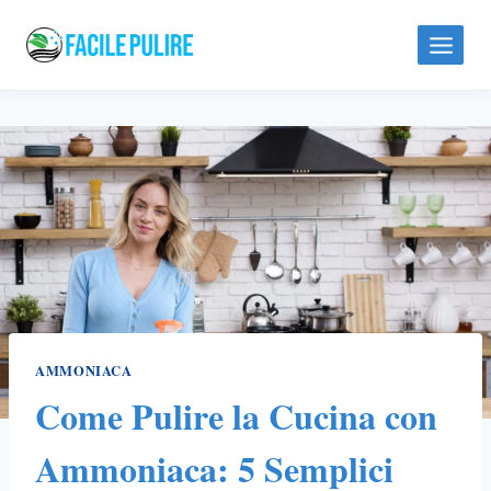
Skip
to
content
AMMONIACA
Come Pulire la Cucina con
Ammoniaca: 5 Semplici