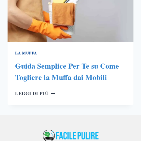
LA MUFFA
Guida Semplice Per Te su Come
Togliere la Muffa dai Mobili
GUIDA
LEGGI DI PIÙ
SEMPLICE
PER
TE
SU
COME
TOGLIERE