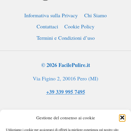
LA
MUFFA
Informativa sulla Privacy
Chi Siamo
DAI
MOBILI
Contattaci
Cookie Policy
Termini e Condizioni d’uso
© 2026 FacilePulire.it
Via Figino 2, 20016 Pero (MI)
+39 339 995 7495
Gestione del consenso ai cookie
Utilizziamo i cookie per assicurarci di offrirti la migliore esperienza sul nostro sito