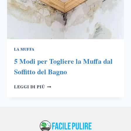
LA MUFFA
5 Modi per Togliere la Muffa dal
Soffitto del Bagno
5
LEGGI DI PIÙ
MODI
PER
TOGLIERE
LA
MUFFA
DAL