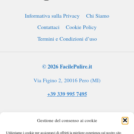
SOFFITTO
DEL
Informativa sulla Privacy
Chi Siamo
BAGNO
Contattaci
Cookie Policy
Termini e Condizioni d’uso
© 2026 FacilePulire.it
Via Figino 2, 20016 Pero (MI)
+39 339 995 7495
Gestione del consenso ai cookie
Utilizziamo i cookie per assicurarci di offrirti la migliore esperienza sul nostro sito