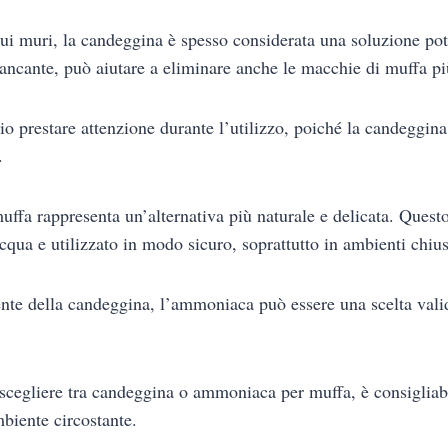
ui muri, la candeggina è spesso considerata una soluzione pot
iancante, può aiutare a eliminare anche le macchie di muffa pi
rio prestare attenzione durante l’utilizzo, poiché la candeggin
.
fa rappresenta un’alternativa più naturale e delicata. Quest
acqua e utilizzato in modo sicuro, soprattutto in ambienti chius
te della candeggina, l’ammoniaca può essere una scelta valid
 scegliere tra candeggina o ammoniaca per muffa, è consigliabi
mbiente circostante.