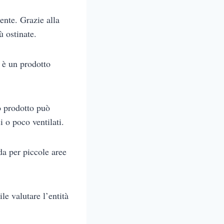
ente. Grazie alla
ù ostinate.
a è un prodotto
o prodotto può
i o poco ventilati.
a per piccole aree
le valutare l’entità