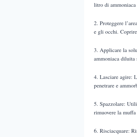
litro di ammoniaca 
2. Proteggere l’area
e gli occhi. Coprir
3. Applicare la sol
ammoniaca diluita s
4. Lasciare agire: 
penetrare e ammorb
5. Spazzolare: Util
rimuovere la muffa 
6. Risciacquare: Ri