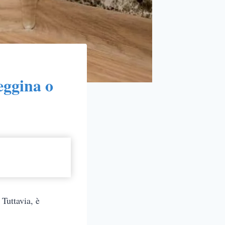
eggina o
Tuttavia, è