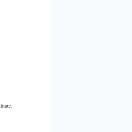
inate.