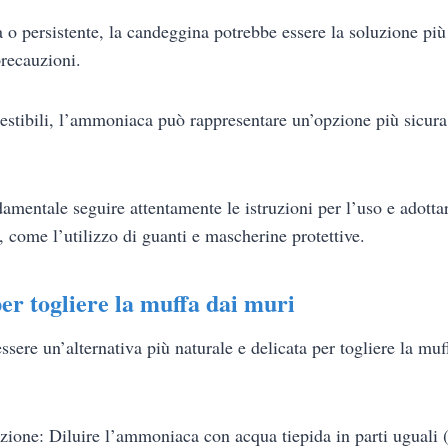
a o persistente, la candeggina potrebbe essere la soluzione più
recauzioni.
gestibili, l’ammoniaca può rappresentare un’opzione più sicura 
damentale seguire attentamente le istruzioni per l’uso e adotta
, come l’utilizzo di guanti e mascherine protettive.
r togliere la muffa dai muri
sere un’alternativa più naturale e delicata per togliere la mu
uzione: Diluire l’ammoniaca con acqua tiepida in parti ugual