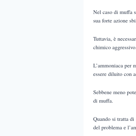
Nel caso di muffa s
sua forte azione sb
Tuttavia, è necessa
chimico aggressivo
L’ammoniaca per muf
essere diluito con 
Sebbene meno poten
di muffa.
Quando si tratta di
del problema e l’a