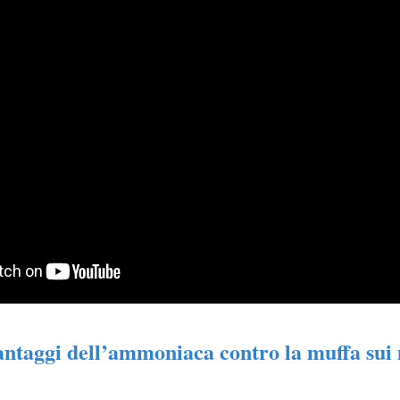
antaggi dell’ammoniaca contro la muffa sui