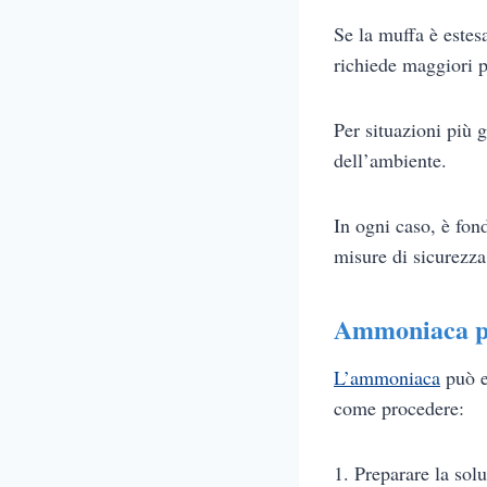
Se la muffa è estes
richiede maggiori p
Per situazioni più 
dell’ambiente.
In ogni caso, è fon
misure di sicurezza
Ammoniaca pe
L’ammoniaca
può es
come procedere:
1. Preparare la sol