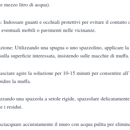
e mezzo litro di acqua).
: Indossare guanti e occhiali protettivi per evitare il contatto d
e eventuali mobili o pavimenti nelle vicinanze.
uzione: Utilizzando una spugna o uno spazzolino, applicare la
ulla superficie interessata, insistendo sulle macchie di muffa.
Lasciare agire la soluzione per 10-15 minuti per consentire al
idire la muffa.
izzando una spazzola a setole rigide, spazzolare delicatamente 
e i residui.
sciacquare accuratamente il muro con acqua pulita per elimina