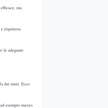
 efficace, ma
e rispettosa
re le adeguate
ffa dai muri. Ecco
i (ad esempio mezzo