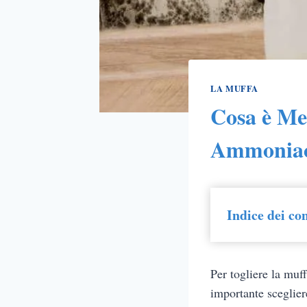
LA MUFFA
Cosa è Me
Ammonia
Indice dei co
Per togliere la muf
importante scegliere