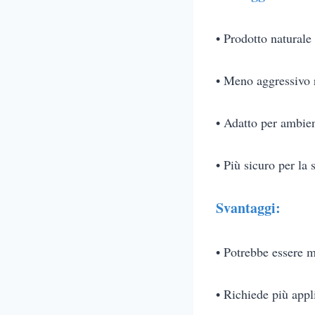
• Prodotto naturale
• Meno aggressivo r
• Adatto per ambien
• Più sicuro per la 
Svantaggi:
• Potrebbe essere m
• Richiede più appl