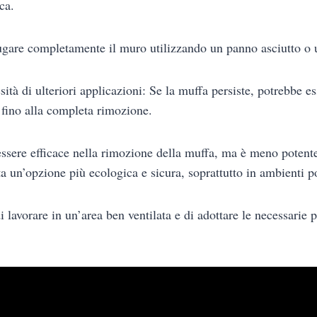
ca.
gare completamente il muro utilizzando un panno asciutto o u
sità di ulteriori applicazioni: Se la muffa persiste, potrebbe e
o fino alla completa rimozione.
sere efficace nella rimozione della muffa, ma è meno potente
ta un’opzione più ecologica e sicura, soprattutto in ambienti po
 lavorare in un’area ben ventilata e di adottare le necessarie 