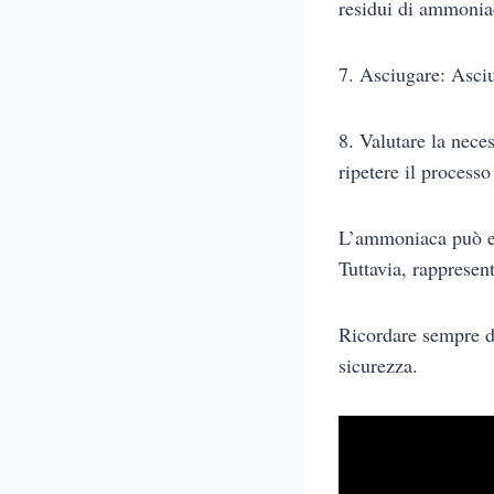
residui di ammonia
7. Asciugare: Asciu
8. Valutare la neces
ripetere il process
L’ammoniaca può es
Tuttavia, rappresen
Ricordare sempre di
sicurezza.