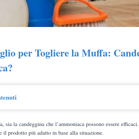
glio per Togliere la Muffa: Cand
ca?
ntenuti
fa, sia la candeggina che l’ammoniaca possono essere efficaci. 
 il prodotto più adatto in base alla situazione.