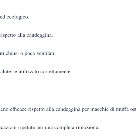
 ed ecologico.
ispetto alla candeggina.
ti chiusi o poco ventilati.
salute se utilizzato correttamente.
eno efficace rispetto alla candeggina per macchie di muffa ost
icazioni ripetute per una completa rimozione.