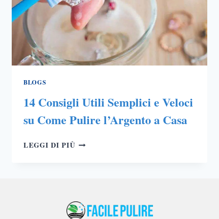
BLOGS
14 Consigli Utili Semplici e Veloci
su Come Pulire l’Argento a Casa
14
LEGGI DI PIÙ
CONSIGLI
UTILI
SEMPLICI
E
VELOCI
SU