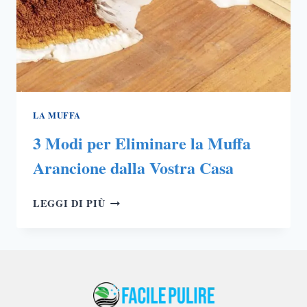
LA MUFFA
3 Modi per Eliminare la Muffa
Arancione dalla Vostra Casa
3
LEGGI DI PIÙ
MODI
PER
ELIMINARE
LA
MUFFA
ARANCIONE