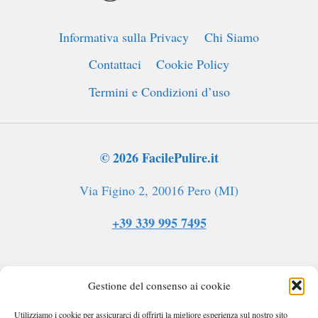
DALLA
VOSTRA
Informativa sulla Privacy
Chi Siamo
CASA
Contattaci
Cookie Policy
Termini e Condizioni d’uso
© 2026 FacilePulire.it
Via Figino 2, 20016 Pero (MI)
+39 339 995 7495
Gestione del consenso ai cookie
Utilizziamo i cookie per assicurarci di offrirti la migliore esperienza sul nostro sito