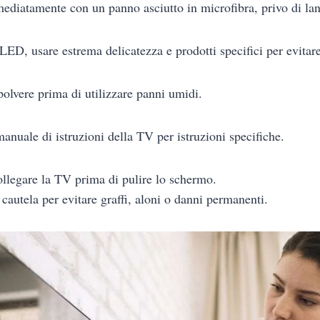
diatamente con un panno asciutto in microfibra, privo di la
ED, usare estrema delicatezza e prodotti specifici per evitar
olvere prima di utilizzare panni umidi.
manuale di istruzioni della TV per istruzioni specifiche.
llegare la TV prima di pulire lo schermo.
cautela per evitare graffi, aloni o danni permanenti.