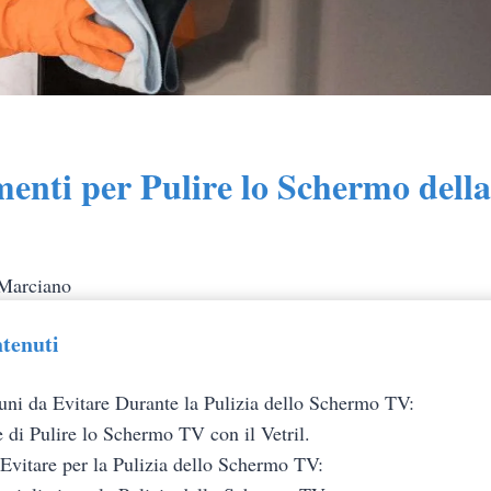
enti per Pulire lo Schermo della
 Marciano
ntenuti
ni da Evitare Durante la Pulizia dello Schermo TV:
e di Pulire lo Schermo TV con il Vetril.
 Evitare per la Pulizia dello Schermo TV: