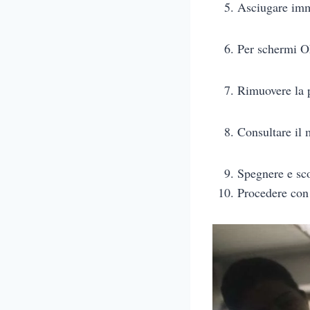
Asciugare imme
Per schermi OL
Rimuovere la p
Consultare il 
Spegnere e sco
Procedere con 