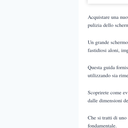
Acquistare una nuo
pulizia dello sche
Un grande schermo 
fastidiosi aloni, im
Questa guida forni
utilizzando sia rim
Scoprirete come ev
dalle dimensioni d
Che si tratti di un
fondamentale.