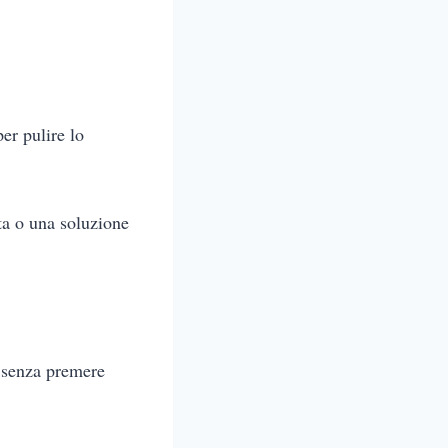
per pulire lo
ta o una soluzione
 senza premere