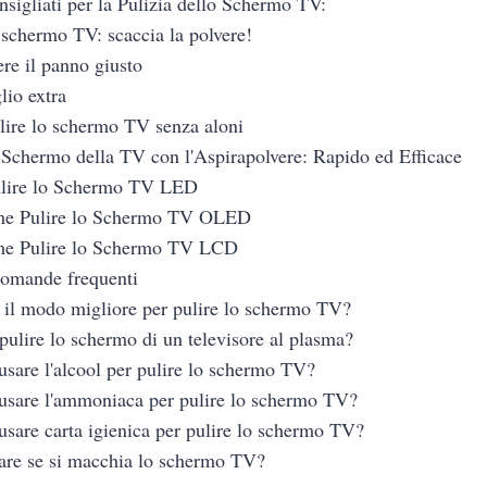
nsigliati per la Pulizia dello Schermo TV:
o schermo TV: scaccia la polvere!
ere il panno giusto
lio extra
ire lo schermo TV senza aloni
o Schermo della TV con l'Aspirapolvere: Rapido ed Efficace
lire lo Schermo TV LED
me Pulire lo Schermo TV OLED
me Pulire lo Schermo TV LCD
omande frequenti
 il modo migliore per pulire lo schermo TV?
ulire lo schermo di un televisore al plasma?
usare l'alcool per pulire lo schermo TV?
usare l'ammoniaca per pulire lo schermo TV?
usare carta igienica per pulire lo schermo TV?
are se si macchia lo schermo TV?