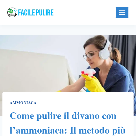
Skip
to
content
AMMONIACA
Come pulire il divano con
l’ammoniaca: Il metodo più