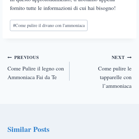
fornito tutte le informazioni di cui hai bisogno!
Post
#
Come pulire il divano con l'ammoniaca
Tags:
Post
PREVIOUS
NEXT
navigation
Come Pulire il legno con
Come pulire le
Ammoniaca Fai da Te
tapparelle con
l’ammoniaca
Similar Posts