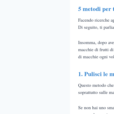
5 metodi per t
Facendo ricerche ap
Di seguito, ti parl
Insomma, dopo aver 
macchie di frutti d
di macchie ogni vol
1. Pulisci le 
Questo metodo che 
soprattutto sulle ma
Se non hai uno smac