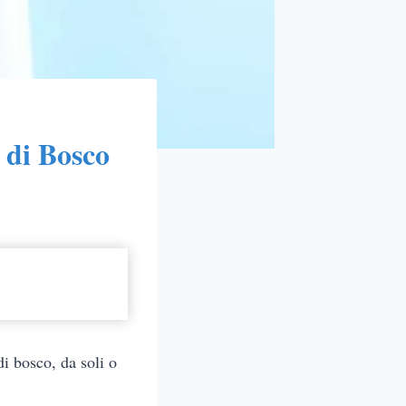
i di Bosco
i bosco, da soli o