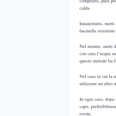
comprarlo, puoi pro
calda.
Innanzitutto, metti 
bacinella resistent
Nel mentre, metti d
con cura l’acqua su
questo metodo ha fa
Nel caso in cui la 
utilizzare un altro
In ogni caso, dopo 
capo, preferibilment
rovini.