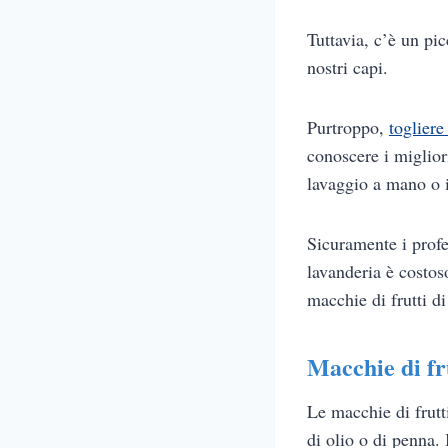
Tuttavia, c’è un pi
nostri capi.
Purtroppo,
togliere
conoscere i migliori
lavaggio a mano o i
Sicuramente i profes
lavanderia è costos
macchie di frutti d
Macchie di fr
Le macchie di frutt
di olio o di penna.