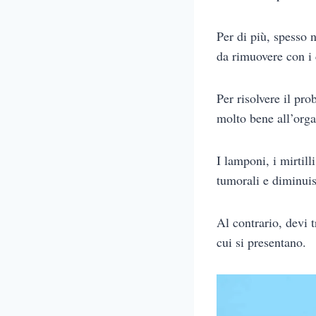
Per di più, spesso 
da rimuovere con i 
Per risolvere il pr
molto bene all’orga
I lamponi, i mirtill
tumorali e diminui
Al contrario, devi t
cui si presentano.