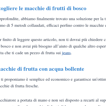
ogliere le macchie di frutti di bosco
profondite, abbiamo finalmente trovato una soluzione per la 
iamo di 5 metodi collaudati, efficaci perfino contro le macchie 
finito di leggere questo articolo, non ti dovrai più chiedere 
i bosco e non avrai più bisogno all’aiuto di qualche altro espe
ta che ti cade un pezzo di frutta sui
jeans
.
macchie di frutta con acqua bollente
ti proponiamo è semplice ed economico e garantisce un’ottima
cchie di frutta fresche.
chiatore a portata di mano e non sei disposto a recarti al su