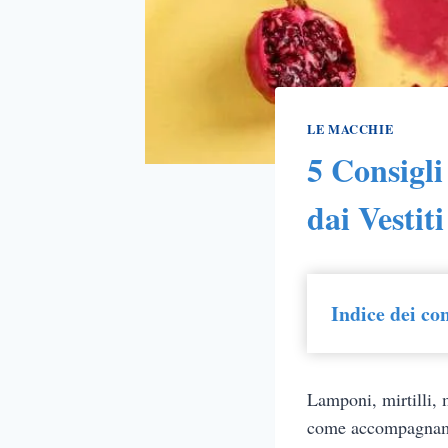
LE MACCHIE
5 Consigli
dai Vestiti
Indice dei co
Lamponi, mirtilli, 
come accompagname