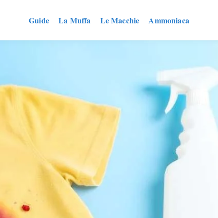
Guide
La Muffa
Le Macchie
Ammoniaca