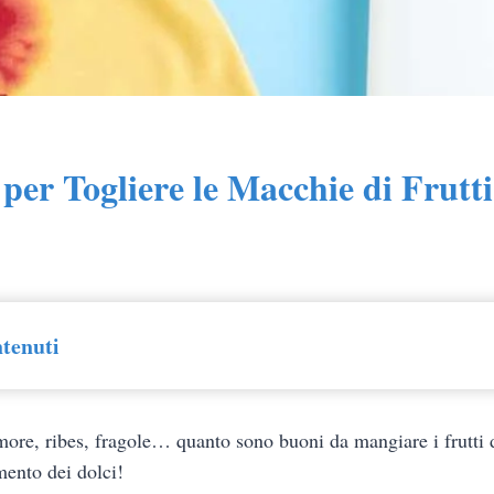
 per Togliere le Macchie di Frutt
ntenuti
more, ribes, fragole… quanto sono buoni da mangiare i frutti d
nto dei dolci!