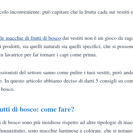
ccolo inconveniente: può capitare che la frutta cada sui vestiti
 le macchie di frutti di bosco
dai vestiti non è un gioco da rag
 prodotti, sia quelli naturali sia quelli specifici, che si posso
n lavatrice per far tornare i capi come prima.
sionisti del settore sanno come pulire i tuoi vestiti, però anda
o. In questo articolo abbiamo deciso di darti 5 consigli su co
i bosco.
utti di bosco: come fare?
i di bosco sono più insidiose rispetto ad altre tipologie di ma
 Innanzitutto, sono macchie luminose e colorate, che si notano