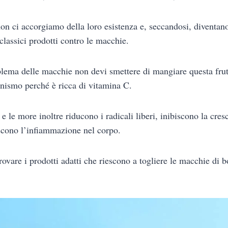
non ci accorgiamo della loro esistenza e, seccandosi, diventano 
classici prodotti contro le macchie.
oblema delle macchie non devi smettere di mangiare questa fru
nismo perché è ricca di vitamina C.
i e le more inoltre riducono i radicali liberi, inibiscono la cresc
scono l’infiammazione nel corpo.
rovare i prodotti adatti che riescono a togliere le macchie di b