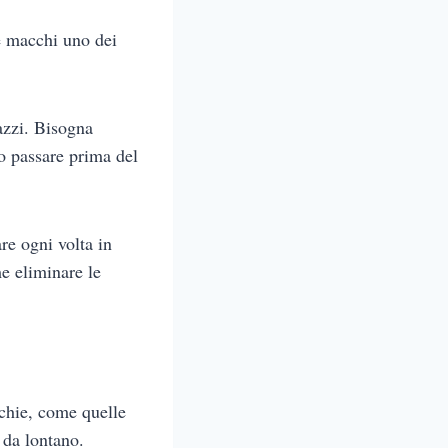
 e macchi uno dei
azzi. Bisogna
no passare prima del
re ogni volta in
me eliminare le
cchie, come quelle
 da lontano.