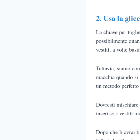
2. Usa la glic
La chiave per toglie
possibilmente quand
vestiti, a volte bas
Tuttavia, siamo con
macchia quando si è
un metodo perfetto p
Dovresti mischiare 
inserisci i vestiti 
Dopo che li avrai t