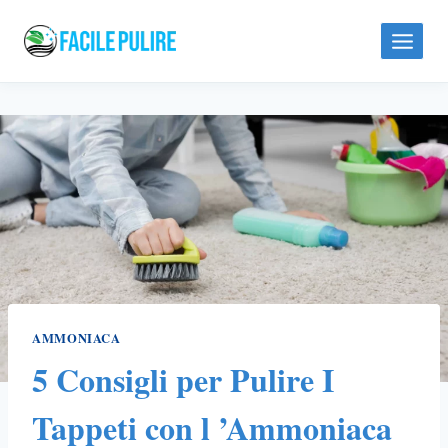
Skip
to
content
AMMONIACA
5 Consigli per Pulire I
Tappeti con l ’Ammoniaca