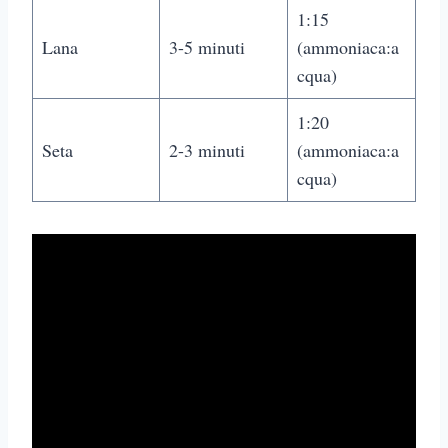
1:15
Lana
3-5 minuti
(ammoniaca:a
cqua)
1:20
Seta
2-3 minuti
(ammoniaca:a
cqua)