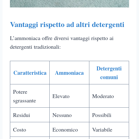
Vantaggi rispetto ad altri detergenti
L’ammoniaca offre diversi vantaggi rispetto ai
detergenti tradizionali:
Detergenti
Caratteristica
Ammoniaca
comuni
Potere
Elevato
Moderato
sgrassante
Residui
Nessuno
Possibili
Costo
Economico
Variabile