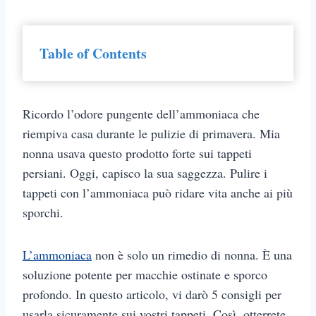
Table of Contents
Ricordo l’odore pungente dell’ammoniaca che
riempiva casa durante le pulizie di primavera. Mia
nonna usava questo prodotto forte sui tappeti
persiani. Oggi, capisco la sua saggezza. Pulire i
tappeti con l’ammoniaca può ridare vita anche ai più
sporchi.
L’ammoniaca
non è solo un rimedio di nonna. È una
soluzione potente per macchie ostinate e sporco
profondo. In questo articolo, vi darò 5 consigli per
usarla sicuramente sui vostri tappeti. Così, otterrete