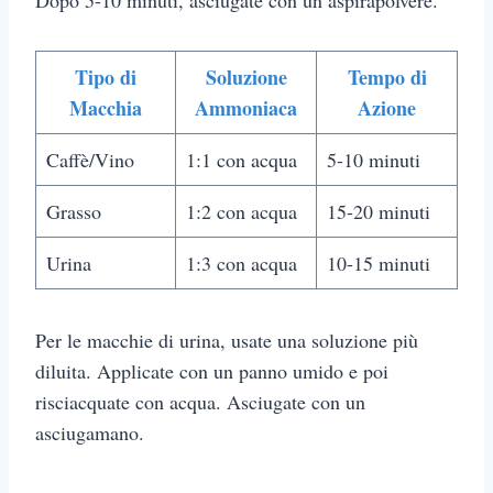
Dopo 5-10 minuti, asciugate con un aspirapolvere.
Tipo di
Soluzione
Tempo
di
Macchia
Ammoniaca
Azione
Caffè/Vino
1:1 con acqua
5-10 minuti
Grasso
1:2 con acqua
15-20 minuti
Urina
1:3 con acqua
10-15 minuti
Per le macchie di urina, usate una soluzione più
diluita. Applicate con un panno umido e poi
risciacquate con acqua. Asciugate con un
asciugamano.