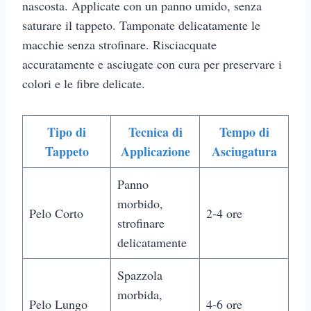
nascosta. Applicate con un panno umido, senza
saturare il tappeto. Tamponate delicatamente le
macchie senza strofinare. Risciacquate
accuratamente e asciugate con cura per preservare i
colori e le fibre delicate.
Tipo di
Tecnica di
Tempo di
Tappeto
Applicazione
Asciugatura
Panno
morbido,
Pelo Corto
2-4 ore
strofinare
delicatamente
Spazzola
morbida,
Pelo Lungo
4-6 ore