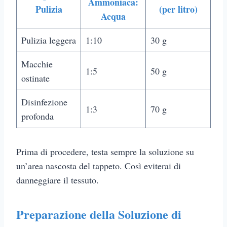
Ammoniaca:
Pulizia
(per litro)
Acqua
Pulizia leggera
1:10
30 g
Macchie
1:5
50 g
ostinate
Disinfezione
1:3
70 g
profonda
Prima di procedere, testa sempre la soluzione su
un’area nascosta del tappeto. Così eviterai di
danneggiare il tessuto.
Preparazione della Soluzione di