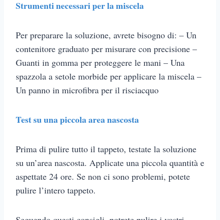
Strumenti necessari per la miscela
Per preparare la soluzione, avrete bisogno di: – Un
contenitore graduato per misurare con precisione –
Guanti in gomma per proteggere le mani – Una
spazzola a setole morbide per applicare la miscela –
Un panno in microfibra per il risciacquo
Test su una piccola area nascosta
Prima di pulire tutto il tappeto, testate la soluzione
su un’area nascosta. Applicate una piccola quantità e
aspettate 24 ore. Se non ci sono problemi, potete
pulire l’intero tappeto.
Seguendo questi consigli, potrete pulire i vostri