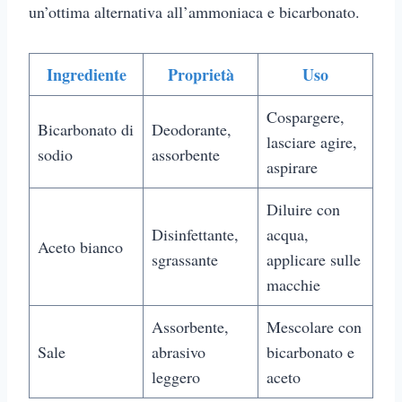
un’ottima alternativa all’ammoniaca e bicarbonato.
Ingrediente
Proprietà
Uso
Cospargere,
Bicarbonato di
Deodorante,
lasciare agire,
sodio
assorbente
aspirare
Diluire con
Disinfettante,
acqua,
Aceto bianco
sgrassante
applicare sulle
macchie
Assorbente,
Mescolare con
Sale
abrasivo
bicarbonato e
leggero
aceto