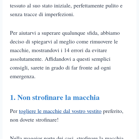
tessuto al suo stato iniziale, perfettamente pulito e
senza tracce di imperfezioni.
Per aiutarvi a superare qualunque sfida, abbiamo
deciso di spiegarvi al meglio come rimuovere le
macchie, mostrandovi i 14 errori da evitare
assolutamente. Affidandovi a questi semplici
consigli, sarete in grado di far fronte ad ogni
emergenza.
1. Non strofinare la macchia
Per
togliere le macchie dal vostro vestito
preferito,
non dovete strofinare!
Nella maggior parte dei casi, strofinare la macchia