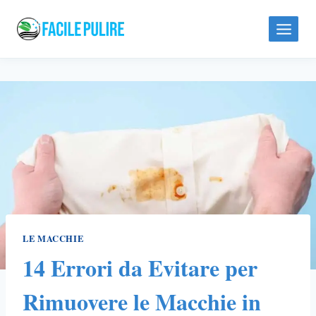
Skip
to
content
LE MACCHIE
14 Errori da Evitare per
Rimuovere le Macchie in