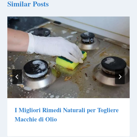
Similar Posts
I Migliori Rimedi Naturali per Togliere
Macchie di Olio