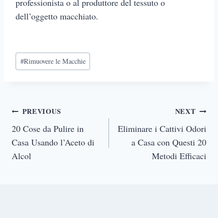
professionista o al produttore del tessuto o
dell’oggetto macchiato.
Post
#
Rimuovere le Macchie
Tags:
Post
PREVIOUS
NEXT
navigation
20 Cose da Pulire in
Eliminare i Cattivi Odori
Casa Usando l’Aceto di
a Casa con Questi 20
Alcol
Metodi Efficaci