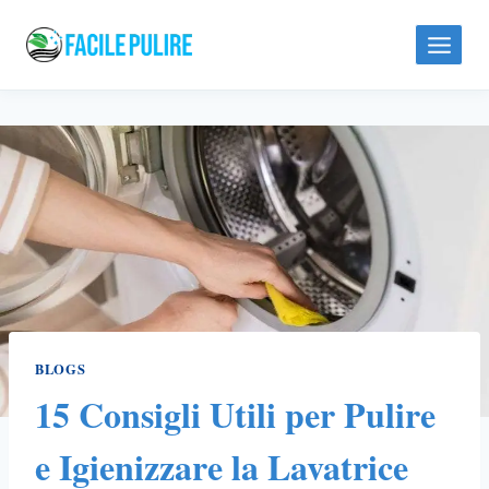
Skip
to
content
BLOGS
15 Consigli Utili per Pulire
e Igienizzare la Lavatrice