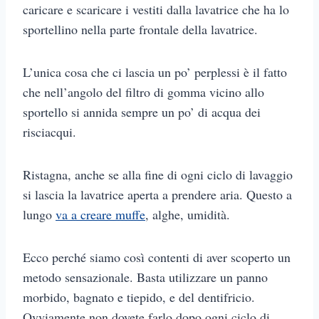
caricare e scaricare i vestiti dalla lavatrice che ha lo
sportellino nella parte frontale della lavatrice.
L’unica cosa che ci lascia un po’ perplessi è il fatto
che nell’angolo del filtro di gomma vicino allo
sportello si annida sempre un po’ di acqua dei
risciacqui.
Ristagna, anche se alla fine di ogni ciclo di lavaggio
si lascia la lavatrice aperta a prendere aria. Questo a
lungo
va a creare muffe
, alghe, umidità.
Ecco perché siamo così contenti di aver scoperto un
metodo sensazionale. Basta utilizzare un panno
morbido, bagnato e tiepido, e del dentifricio.
Ovviamente non dovete farlo dopo ogni ciclo di