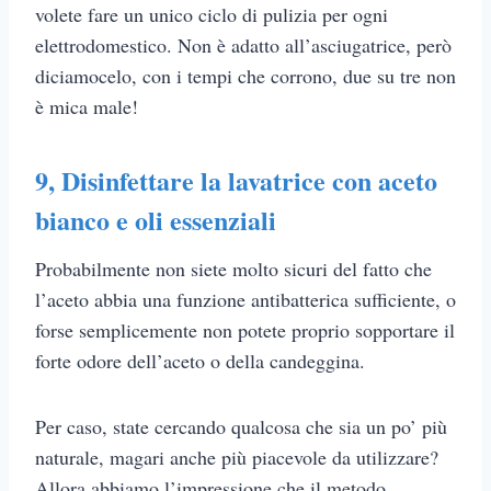
volete fare un unico ciclo di pulizia per ogni
elettrodomestico. Non è adatto all’asciugatrice, però
diciamocelo, con i tempi che corrono, due su tre non
è mica male!
9,
Disinfettare la lavatrice con aceto
bianco e oli essenziali
Probabilmente non siete molto sicuri del fatto che
l’aceto abbia una funzione antibatterica sufficiente, o
forse semplicemente non potete proprio sopportare il
forte odore dell’aceto o della candeggina.
Per caso, state cercando qualcosa che sia un po’ più
naturale, magari anche più piacevole da utilizzare?
Allora abbiamo l’impressione che il metodo