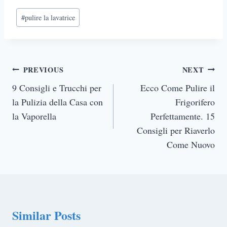
Post
#
pulire la lavatrice
Tags:
Post
PREVIOUS
NEXT
navigation
9 Consigli e Trucchi per
Ecco Come Pulire il
la Pulizia della Casa con
Frigorifero
la Vaporella
Perfettamente. 15
Consigli per Riaverlo
Come Nuovo
Similar Posts