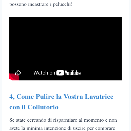
possono incastrare i pelucchi!
4, Come Pulire la Vostra Lavatrice
con il Collutorio
Se state cercando di risparmiare al momento e non
avete la minima intenzione di uscire per comprare