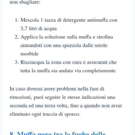
non sbagliare:
Mescola 1 tazza di detergente antimuffa con
3,7 litri di acqua
Applica la soluzione sulla muffa e strofina
aiutandoti con una spazzola dalle setole
morbide
Risciacqua la zona con cura e assicurati che
tutta la muffa sia andata via completamente
In caso dovessi avere problemi nella fase di
rimozioni, puoi seguire le stesse indicazioni una
seconda ed una terza volta, fino a quando non avrai
eliminato ogni traccia di sporco.
8,
Muffa nera tra le fughe delle