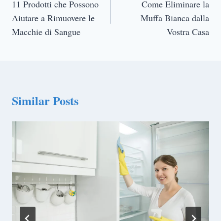
navigation
11 Prodotti che Possono
Come Eliminare la
Aiutare a Rimuovere le
Muffa Bianca dalla
Macchie di Sangue
Vostra Casa
Similar Posts