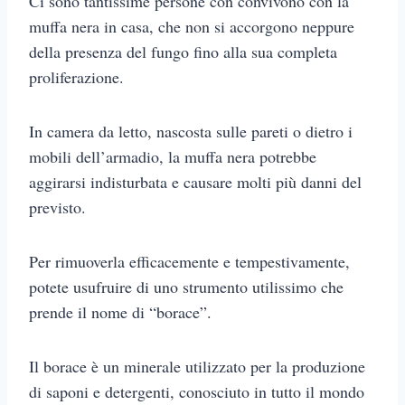
Ci sono tantissime persone con convivono con la
muffa nera in casa, che non si accorgono neppure
della presenza del fungo fino alla sua completa
proliferazione.
In camera da letto, nascosta sulle pareti o dietro i
mobili dell’armadio, la muffa nera potrebbe
aggirarsi indisturbata e causare molti più danni del
previsto.
Per rimuoverla efficacemente e tempestivamente,
potete usufruire di uno strumento utilissimo che
prende il nome di “borace”.
Il borace è un minerale utilizzato per la produzione
di saponi e detergenti, conosciuto in tutto il mondo