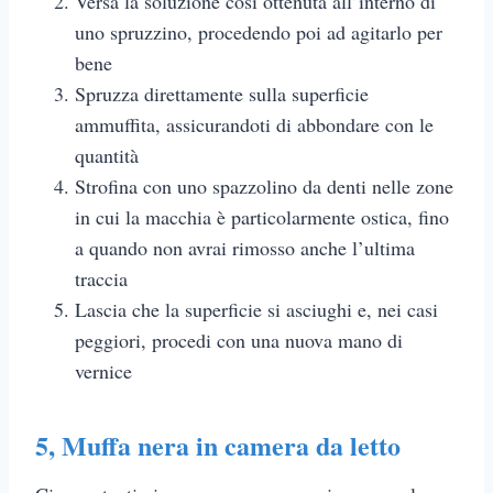
Versa la soluzione così ottenuta all’interno di
uno spruzzino, procedendo poi ad agitarlo per
bene
Spruzza direttamente sulla superficie
ammuffita, assicurandoti di abbondare con le
quantità
Strofina con uno spazzolino da denti nelle zone
in cui la macchia è particolarmente ostica, fino
a quando non avrai rimosso anche l’ultima
traccia
Lascia che la superficie si asciughi e, nei casi
peggiori, procedi con una nuova mano di
vernice
5,
Muffa nera in camera da letto