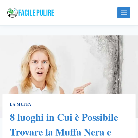
Skip
to
content
LA MUFFA
8 luoghi in Cui è Possibile
Trovare la Muffa Nera e