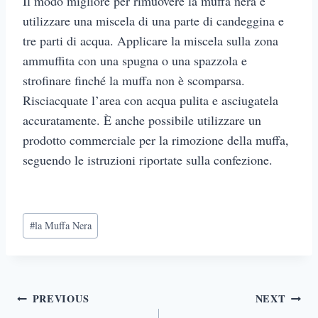
Il modo migliore per rimuovere la muffa nera è
utilizzare una miscela di una parte di candeggina e
tre parti di acqua. Applicare la miscela sulla zona
ammuffita con una spugna o una spazzola e
strofinare finché la muffa non è scomparsa.
Risciacquate l’area con acqua pulita e asciugatela
accuratamente. È anche possibile utilizzare un
prodotto commerciale per la rimozione della muffa,
seguendo le istruzioni riportate sulla confezione.
Post
#
la Muffa Nera
Tags:
Post
PREVIOUS
NEXT