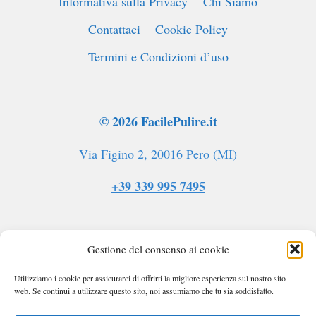
Informativa sulla Privacy
Chi Siamo
Contattaci
Cookie Policy
Termini e Condizioni d’uso
© 2026 FacilePulire.it
Via Figino 2, 20016 Pero (MI)
+39 339 995 7495
Gestione del consenso ai cookie
Utilizziamo i cookie per assicurarci di offrirti la migliore esperienza sul nostro sito
web. Se continui a utilizzare questo sito, noi assumiamo che tu sia soddisfatto.
facilepulire.it partecipa al programma Amazon