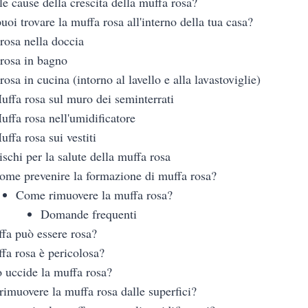
le cause della crescita della muffa rosa?
oi trovare la muffa rosa all'interno della tua casa?
rosa nella doccia
rosa in bagno
osa in cucina (intorno al lavello e alla lavastoviglie)
uffa rosa sul muro dei seminterrati
uffa rosa nell'umidificatore
uffa rosa sui vestiti
ischi per la salute della muffa rosa
ome prevenire la formazione di muffa rosa?
Come rimuovere la muffa rosa?
Domande frequenti
fa può essere rosa?
fa rosa è pericolosa?
o uccide la muffa rosa?
imuovere la muffa rosa dalle superfici?