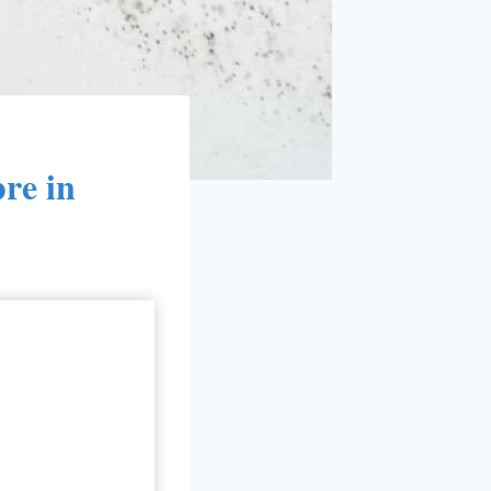
pre in