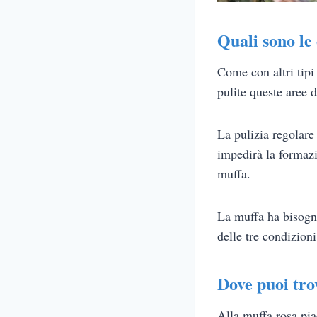
Quali sono le 
Come con altri tipi
pulite queste aree d
La pulizia regolare
impedirà la formazi
muffa.
La muffa ha bisogn
delle tre condizioni
Dove puoi tro
Alla muffa rosa piac