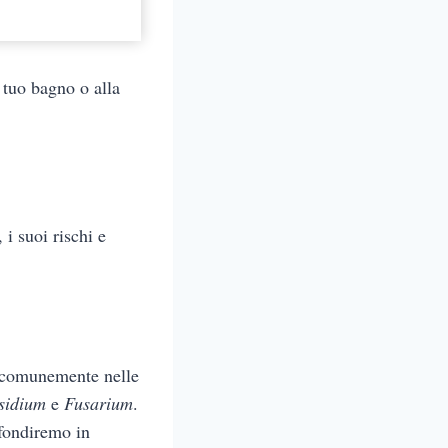
 tuo bagno o alla
 i suoi rischi e
a comunemente nelle
sidium
e
Fusarium
.
ofondiremo in