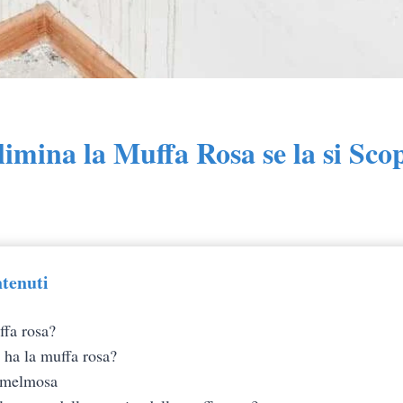
imina la Muffa Rosa se la si Sco
ntenuti
ffa rosa?
 ha la muffa rosa?
 melmosa