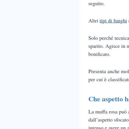
seguito.
Altri
tipi di funghi
Solo perché tecnic
sparito. Agisce in
bonificato.
Presenta anche molt
per cui è classific
Che aspetto h
La muffa rosa può a
dall’aspetto sfocat
intenso e avere un