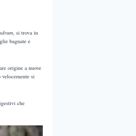
endrum
, si trova in
glie bagnate e
are origine a nuove
 velocemente si
gestivi che