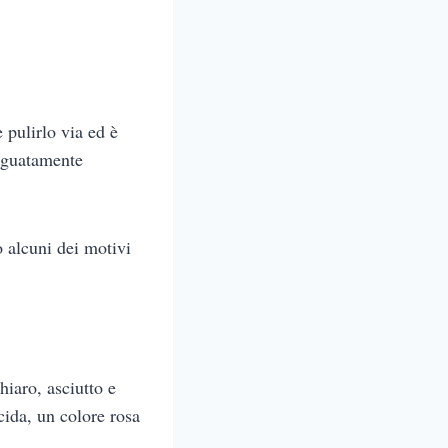
pulirlo via ed è
deguatamente
o alcuni dei motivi
hiaro, asciutto e
cida, un colore rosa