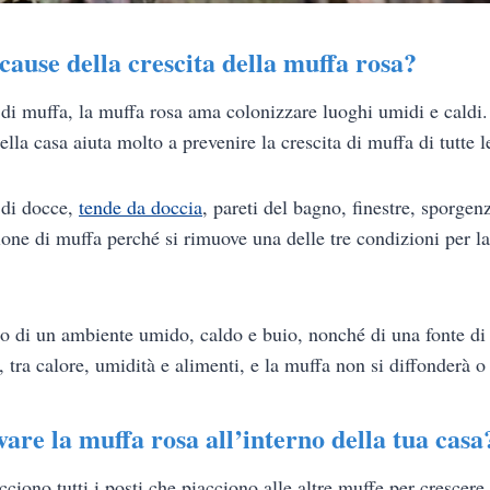
cause della crescita della muffa rosa?
 di muffa, la muffa rosa ama colonizzare luoghi umidi e caldi.
ella casa aiuta molto a prevenire la crescita di muffa di tutte l
 di docce,
tende da doccia
, pareti del bagno, finestre, sporgen
one di muffa perché si rimuove una delle tre condizioni per la 
o di un ambiente umido, caldo e buio, nonché di una fonte di
, tra calore, umidità e alimenti, e la muffa non si diffonderà o
vare la muffa rosa all’interno della tua casa
ciono tutti i posti che piacciono alle altre muffe per crescere.