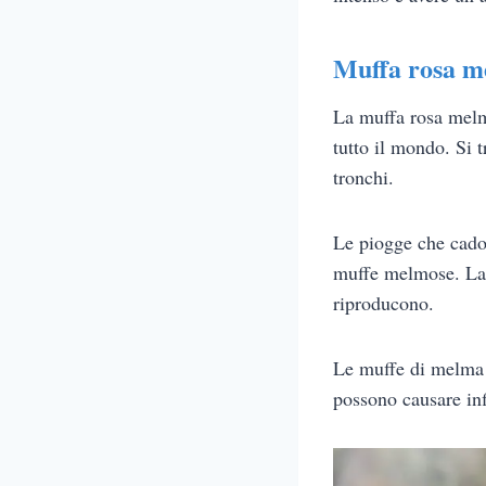
Muffa rosa m
La muffa rosa mel
tutto il mondo. Si
tronchi.
Le piogge che cadon
muffe melmose. La 
riproducono.
Le muffe di melma 
possono causare in