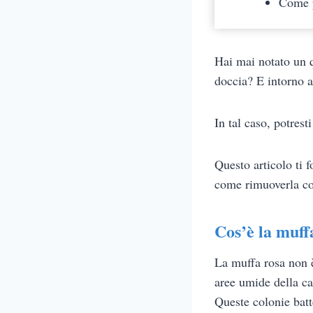
Come p
Hai mai notato un q
doccia? E intorno 
In tal caso, potrest
Questo articolo ti 
come rimuoverla cor
Cos’è la muff
La muffa rosa non è
aree umide della 
Queste colonie batt